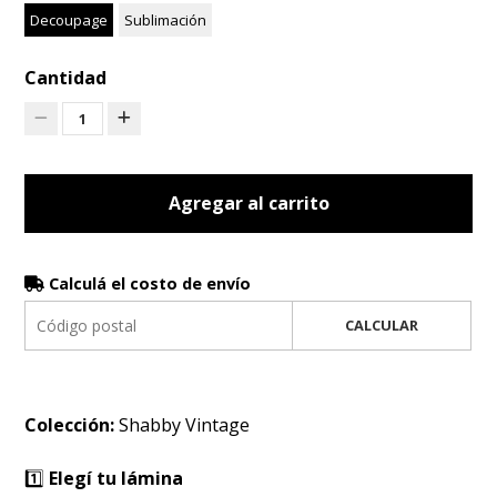
Decoupage
Sublimación
Cantidad
1
Agregar al carrito
Calculá el costo de envío
CALCULAR
Colección:
Shabby Vintage
1️⃣
Elegí tu lámina