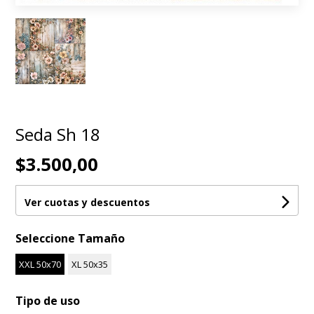
Seda Sh 18
$3.500,00
Ver cuotas y descuentos
Seleccione Tamaño
XXL 50x70
XL 50x35
Tipo de uso