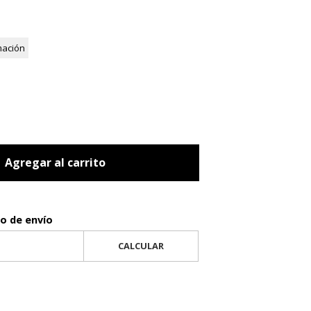
mación
Agregar al carrito
to de envío
CALCULAR