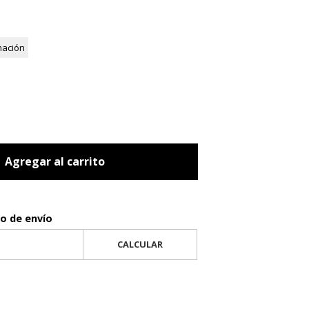
mación
Agregar al carrito
to de envío
CALCULAR