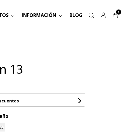
0
TOS
INFORMACIÓN
BLOG
n 13
escuentos
maño
35