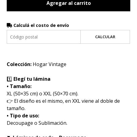
Agregar al carrito
Calculá el costo de envío
CALCULAR
Colección:
Hogar
Vintage
1️⃣
Elegí tu lámina
• Tamaño:
XL (50×35 cm) o XXL (50×70 cm).
👉 El diseño es el mismo, en XXL viene al doble de
tamaño.
• Tipo de uso:
Decoupage o Sublimación.