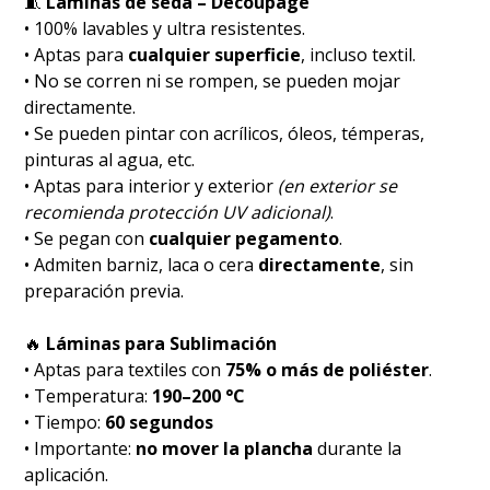
🧵
Láminas de seda – Decoupage
• 100% lavables y ultra resistentes.
• Aptas para
cualquier superficie
, incluso textil.
• No se corren ni se rompen, se pueden mojar
directamente.
• Se pueden pintar con acrílicos, óleos, témperas,
pinturas al agua, etc.
• Aptas para interior y exterior
(en exterior se
recomienda protección UV adicional)
.
• Se pegan con
cualquier pegamento
.
• Admiten barniz, laca o cera
directamente
, sin
preparación previa.
🔥
Láminas para Sublimación
• Aptas para textiles con
75% o más de poliéster
.
• Temperatura:
190–200 °C
• Tiempo:
60 segundos
• Importante:
no mover la plancha
durante la
aplicación.