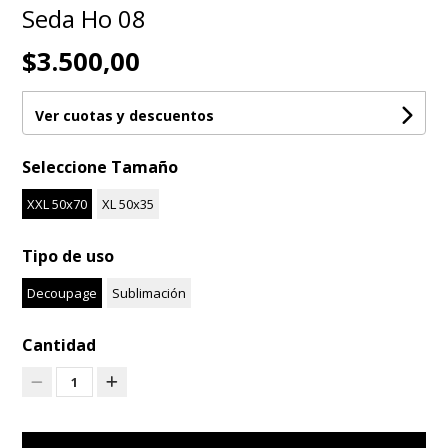
Seda Ho 08
$3.500,00
Ver cuotas y descuentos
Seleccione Tamaño
XXL 50x70
XL 50x35
Tipo de uso
Decoupage
Sublimación
Cantidad
1