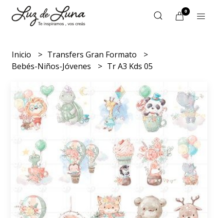
0
Inicio
Transfers Gran Formato
Bebés-Niños-Jóvenes
Tr A3 Kds 05