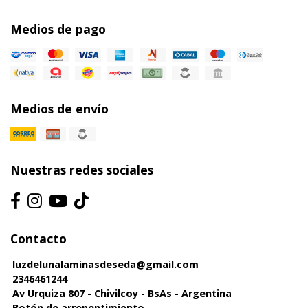
Medios de pago
Medios de envío
Nuestras redes sociales
Contacto
luzdelunalaminasdeseda@gmail.com
2346461244
Av Urquiza 807 - Chivilcoy - BsAs - Argentina
Botón de arrepentimiento