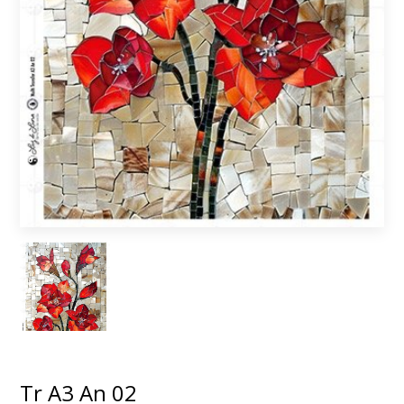
Tr A3 An 02