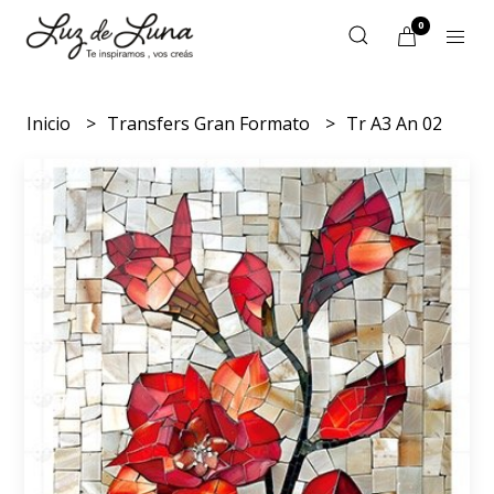
0
Inicio
Transfers Gran Formato
Tr A3 An 02