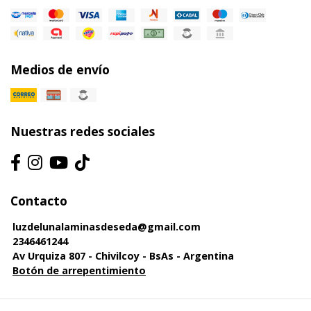
Medios de envío
Nuestras redes sociales
Contacto
luzdelunalaminasdeseda@gmail.com
2346461244
Av Urquiza 807 - Chivilcoy - BsAs - Argentina
Botón de arrepentimiento