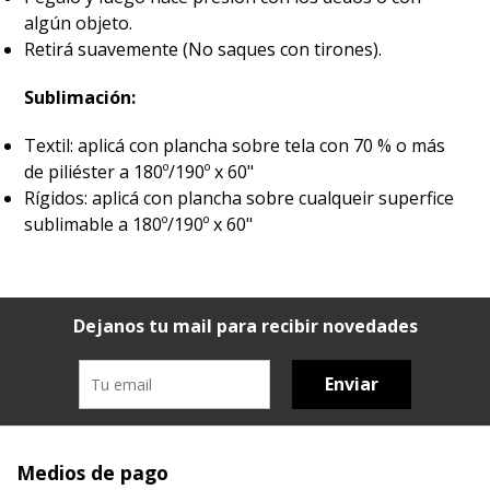
algún objeto.
Retirá suavemente (No saques con tirones).
Sublimación:
Textil: aplicá con plancha sobre tela con 70 % o más
de piliéster a 180º/190º x 60"
Rígidos: aplicá con plancha sobre cualqueir superfice
sublimable a 180º/190º x 60"
Dejanos tu mail para recibir novedades
Enviar
Medios de pago