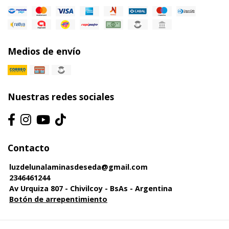
Medios de envío
Nuestras redes sociales
Contacto
luzdelunalaminasdeseda@gmail.com
2346461244
Av Urquiza 807 - Chivilcoy - BsAs - Argentina
Botón de arrepentimiento