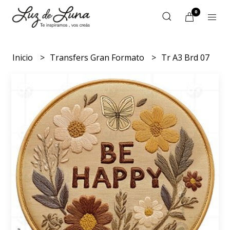
0
Inicio
Transfers Gran Formato
Tr A3 Brd 07