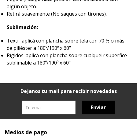
algún objeto.
Retirá suavemente (No saques con tirones).
Sublimación:
Textil: aplicá con plancha sobre tela con 70 % o más
de piliéster a 180º/190º x 60"
Rígidos: aplicá con plancha sobre cualqueir superfice
sublimable a 180º/190º x 60"
Dejanos tu mail para recibir novedades
Enviar
Medios de pago