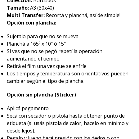
Colección:
Bordados
Tamaño:
A3 (30x40)
Multi Transfer:
Recortá y planchá, así de simple!
Opción con plancha:
Sujetalo para que no se mueva
Planchá a 165º x 10" ó 15"
Si ves que no se pegó repetí la operación
aumentando el tiempo.
Retirá el film una vez que se enfríe.
Los tiempos y temperatura son orientativos pueden
cambiar según el tipo de plancha.
Opción sin plancha (Sticker)
Aplicá pegamento.
Secá con secador o pistola hasta obtener punto de
etiqueta (si usás pistola de calor, hacelo en mínimo y
desde lejos).
Pegalo y luego hacé presión con los dedos o con