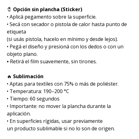
🧷
Opción sin plancha (Sticker)
• Aplicá pegamento sobre la superficie.
• Secá con secador o pistola de calor hasta punto de
etiqueta
(si usás pistola, hacelo en mínimo y desde lejos).
• Pegá el diseño y presioná con los dedos o con un
objeto plano.
•
Retirá el film suavemente, sin tirones.
🔥
Sublimación
•⁠ ⁠Aptas para textiles con 75% o más de poliéster.
•⁠ ⁠Temperatura: 190–200 °C
•⁠ ⁠Tiempo: 60 segundos
•⁠ ⁠Importante: no mover la plancha durante la
aplicación.
•⁠ ⁠En superficies rígidas, usar previamente
un producto sublimable si no lo son de origen.