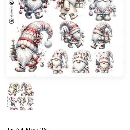
Tr A4 Nav 36