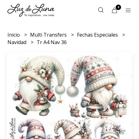
0
Inicio
Multi Transfers
Fechas Especiales
Navidad
Tr A4 Nav 36