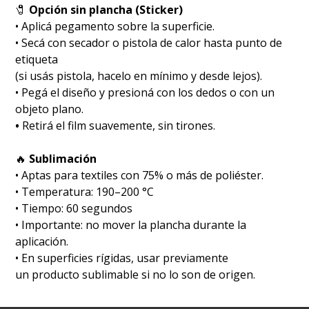
🧷
Opción sin plancha (Sticker)
• Aplicá pegamento sobre la superficie.
• Secá con secador o pistola de calor hasta punto de
etiqueta
(si usás pistola, hacelo en mínimo y desde lejos).
• Pegá el diseño y presioná con los dedos o con un
objeto plano.
•
Retirá el film suavemente, sin tirones.
🔥
Sublimación
•⁠ ⁠Aptas para textiles con 75% o más de poliéster.
•⁠ ⁠Temperatura: 190–200 °C
•⁠ ⁠Tiempo: 60 segundos
•⁠ ⁠Importante: no mover la plancha durante la
aplicación.
• En superficies rígidas, usar previamente
un producto sublimable si no lo son de origen.