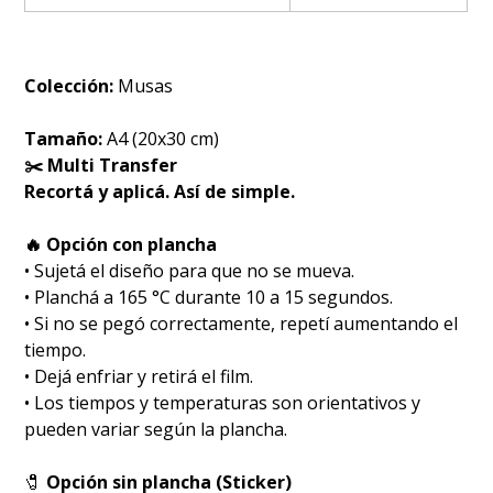
Colección:
Musas
Tamaño:
A4 (20x30 cm)
✂️ Multi Transfer
Recortá y aplicá. Así de simple.
🔥 Opción con plancha
• Sujetá el diseño para que no se mueva.
• Planchá a 165 °C durante 10 a 15 segundos.
• Si no se pegó correctamente, repetí aumentando el
tiempo.
• Dejá enfriar y retirá el film.
• Los tiempos y temperaturas son orientativos y
pueden variar según la plancha.
🧷
Opción sin plancha (Sticker)