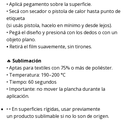
• Aplicá pegamento sobre la superficie.
• Secá con secador o pistola de calor hasta punto de
etiqueta
(si usás pistola, hacelo en mínimo y desde lejos).
• Pegá el diseño y presioná con los dedos o con un
objeto plano.
•
Retirá el film suavemente, sin tirones.
🔥
Sublimación
•⁠ ⁠Aptas para textiles con 75% o más de poliéster.
•⁠ ⁠Temperatura: 190–200 °C
•⁠ ⁠Tiempo: 60 segundos
•⁠ ⁠Importante: no mover la plancha durante la
aplicación.
•⁠ ⁠• En superficies rígidas, usar previamente
un producto sublimable si no lo son de origen.