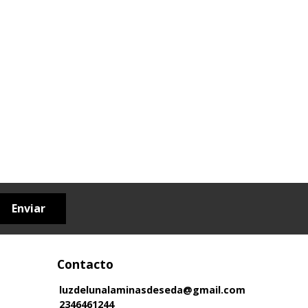
Enviar
Contacto
luzdelunalaminasdeseda@gmail.com
2346461244