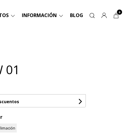
0
TOS
INFORMACIÓN
BLOG
W 01
escuentos
r
limación