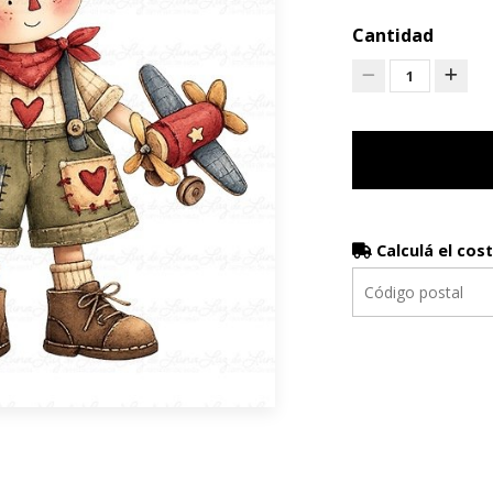
Cantidad
1
Calculá el cos