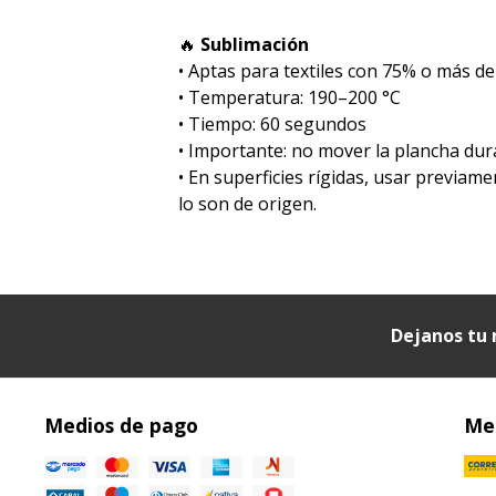
🔥
Sublimación
•⁠ ⁠Aptas para textiles con 75% o más de
•⁠ ⁠Temperatura: 190–200 °C
•⁠ ⁠Tiempo: 60 segundos
•⁠ ⁠Importante: no mover la plancha dur
•⁠ ⁠En superficies rígidas, usar previa
lo son de origen.
Dejanos tu 
Medios de pago
Med