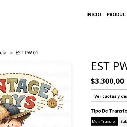
INICIO
PRODUC
tela
EST PW 01
EST P
$3.300,00
Ver cuotas y d
Tipo De Transfe
Multi Transfer
Sub