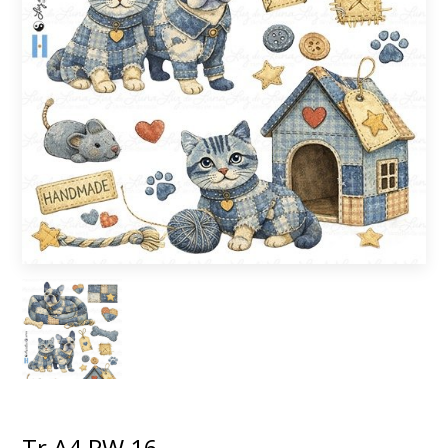
Tr A4 PW 16