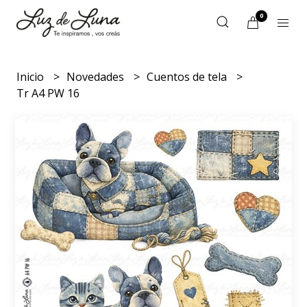
0
Inicio
Novedades
Cuentos de tela
Tr A4 PW 16