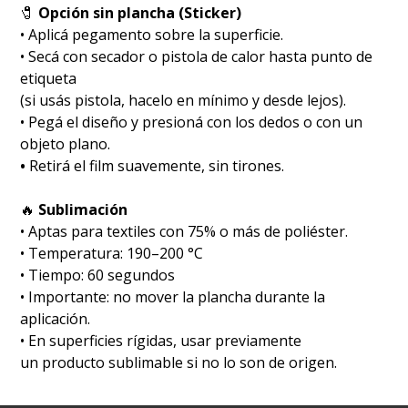
🧷
Opción sin plancha (Sticker)
• Aplicá pegamento sobre la superficie.
• Secá con secador o pistola de calor hasta punto de
etiqueta
(si usás pistola, hacelo en mínimo y desde lejos).
• Pegá el diseño y presioná con los dedos o con un
objeto plano.
•
Retirá el film suavemente, sin tirones.
🔥
Sublimación
•⁠ ⁠Aptas para textiles con 75% o más de poliéster.
•⁠ ⁠Temperatura: 190–200 °C
•⁠ ⁠Tiempo: 60 segundos
•⁠ ⁠Importante: no mover la plancha durante la
aplicación.
•⁠ ⁠En superficies rígidas, usar previamente
un producto sublimable si no lo son de origen.