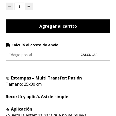
1
Agregar al carrito
Calculá el costo de envío
CALCULAR
🎨
Estampas – Multi Transfer: Pasión
Tamaño: 25x30 cm
Recortá y aplicá. Así de simple.
🔥
Aplicación
• Sujetá la estampa para que no se mueva.