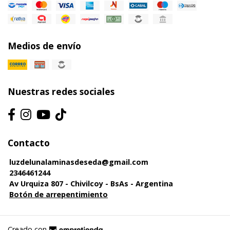
Medios de envío
Nuestras redes sociales
Contacto
luzdelunalaminasdeseda@gmail.com
2346461244
Av Urquiza 807 - Chivilcoy - BsAs - Argentina
Botón de arrepentimiento
Creado con