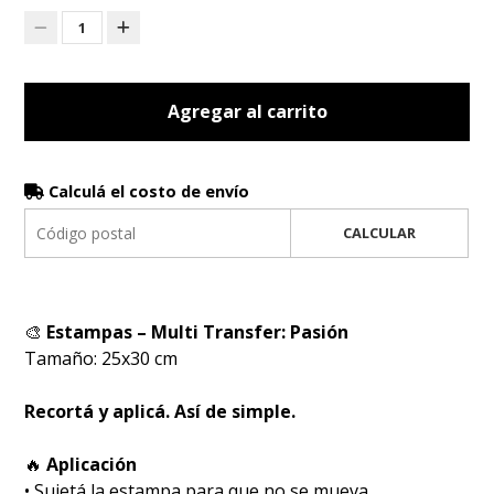
1
Agregar al carrito
Calculá el costo de envío
CALCULAR
🎨
Estampas – Multi Transfer: Pasión
Tamaño: 25x30 cm
Recortá y aplicá. Así de simple.
🔥
Aplicación
• Sujetá la estampa para que no se mueva.