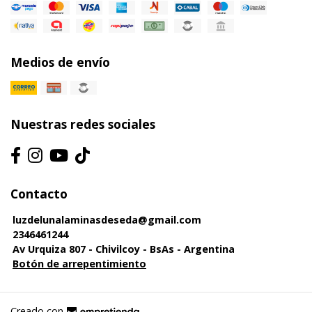
Medios de envío
Nuestras redes sociales
Contacto
luzdelunalaminasdeseda@gmail.com
2346461244
Av Urquiza 807 - Chivilcoy - BsAs - Argentina
Botón de arrepentimiento
Creado con