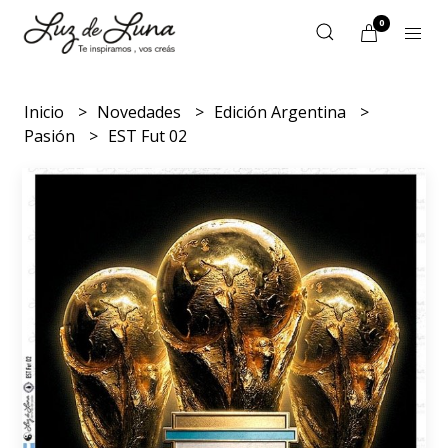
0
Inicio
Novedades
Edición Argentina
Pasión
EST Fut 02