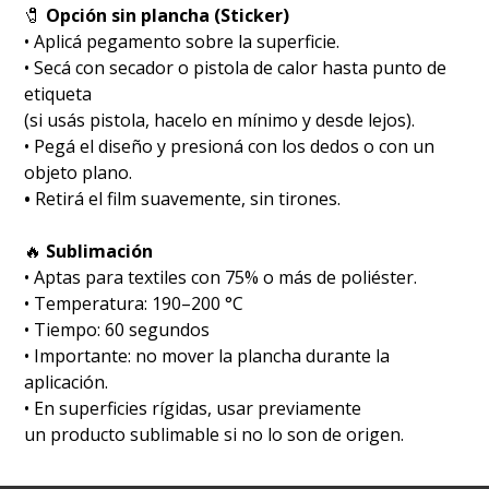
🧷
Opción sin plancha (Sticker)
• Aplicá pegamento sobre la superficie.
• Secá con secador o pistola de calor hasta punto de
etiqueta
(si usás pistola, hacelo en mínimo y desde lejos).
• Pegá el diseño y presioná con los dedos o con un
objeto plano.
•
Retirá el film suavemente, sin tirones.
🔥
Sublimación
•⁠ ⁠Aptas para textiles con 75% o más de poliéster.
•⁠ ⁠Temperatura: 190–200 °C
•⁠ ⁠Tiempo: 60 segundos
•⁠ ⁠Importante: no mover la plancha durante la
aplicación.
•⁠ ⁠En superficies rígidas, usar previamente
un producto sublimable si no lo son de origen.