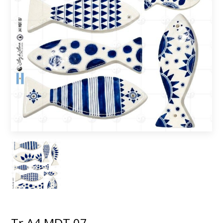
Tr A4 MDT 07