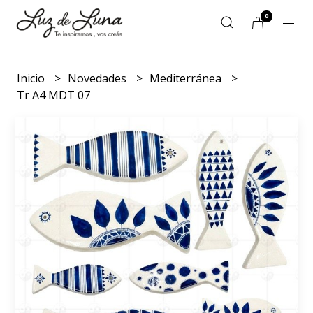
0
Inicio
Novedades
Mediterránea
Tr A4 MDT 07