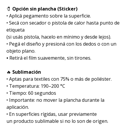
🧷
Opción sin plancha (Sticker)
• Aplicá pegamento sobre la superficie.
• Secá con secador o pistola de calor hasta punto de
etiqueta
(si usás pistola, hacelo en mínimo y desde lejos).
• Pegá el diseño y presioná con los dedos o con un
objeto plano.
•
Retirá el film suavemente, sin tirones.
🔥
Sublimación
•⁠ ⁠Aptas para textiles con 75% o más de poliéster.
•⁠ ⁠Temperatura: 190–200 °C
•⁠ ⁠Tiempo: 60 segundos
•⁠ ⁠Importante: no mover la plancha durante la
aplicación.
•⁠ ⁠En superficies rígidas, usar previamente
un producto sublimable si no lo son de origen.