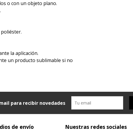
dos o con un objeto plano.
.
 poliéster.
ante la aplicación.
mente un producto sublimable si no
mail para recibir novedades
ios de envío
Nuestras redes sociales