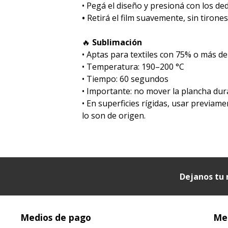
• Pegá el diseño y presioná con los de
•
Retirá el film suavemente, sin tirones
🔥
Sublimación
•⁠ ⁠Aptas para textiles con 75% o más de
•⁠ ⁠Temperatura: 190–200 °C
•⁠ ⁠Tiempo: 60 segundos
•⁠ ⁠Importante: no mover la plancha dur
•⁠ ⁠En superficies rígidas, usar previa
lo son de origen.
Dejanos tu 
Medios de pago
Med