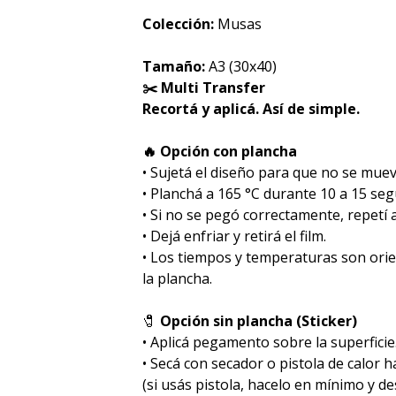
Colección:
Musas
Tamaño:
A3 (30x40)
✂️ Multi Transfer
Recortá y aplicá. Así de simple.
🔥 Opción con plancha
• Sujetá el diseño para que no se muev
• Planchá a 165 °C durante 10 a 15 se
• Si no se pegó correctamente, repetí
• Dejá enfriar y retirá el film.
• Los tiempos y temperaturas son ori
la plancha.
🧷
Opción sin plancha (Sticker)
• Aplicá pegamento sobre la superficie
• Secá con secador o pistola de calor 
(si usás pistola, hacelo en mínimo y des