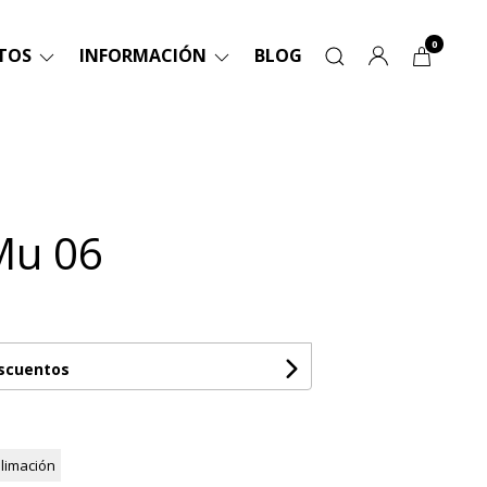
0
TOS
INFORMACIÓN
BLOG
Mu 06
escuentos
limación