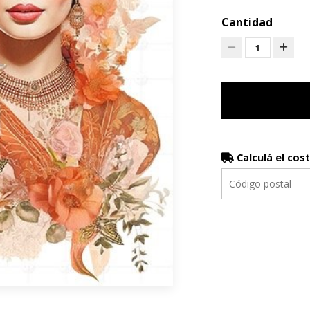
Cantidad
1
Calculá el cos