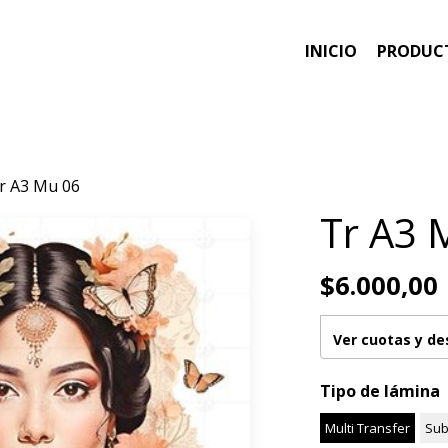
INICIO
PRODUC
r A3 Mu 06
Tr A3 
$6.000,00
Ver cuotas y d
Tipo de lámina
Multi Transfer
Sub