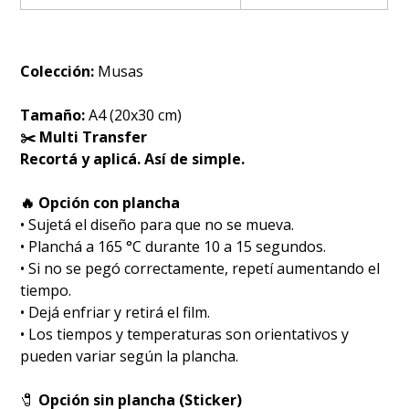
Colección:
Musas
Tamaño:
A4 (20x30 cm)
✂️ Multi Transfer
Recortá y aplicá. Así de simple.
🔥 Opción con plancha
• Sujetá el diseño para que no se mueva.
• Planchá a 165 °C durante 10 a 15 segundos.
• Si no se pegó correctamente, repetí aumentando el
tiempo.
• Dejá enfriar y retirá el film.
• Los tiempos y temperaturas son orientativos y
pueden variar según la plancha.
🧷
Opción sin plancha (Sticker)