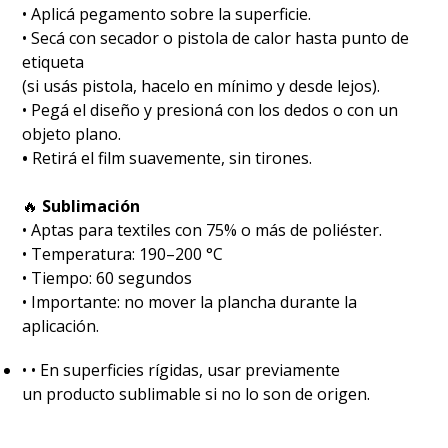
• Aplicá pegamento sobre la superficie.
• Secá con secador o pistola de calor hasta punto de
etiqueta
(si usás pistola, hacelo en mínimo y desde lejos).
• Pegá el diseño y presioná con los dedos o con un
objeto plano.
•
Retirá el film suavemente, sin tirones.
🔥
Sublimación
•⁠ ⁠Aptas para textiles con 75% o más de poliéster.
•⁠ ⁠Temperatura: 190–200 °C
•⁠ ⁠Tiempo: 60 segundos
•⁠ ⁠Importante: no mover la plancha durante la
aplicación.
•⁠ ⁠• En superficies rígidas, usar previamente
un producto sublimable si no lo son de origen.