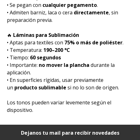
• Se pegan con
cualquier pegamento
.
• Admiten barniz, laca o cera
directamente
, sin
preparación previa.
🔥
Láminas para Sublimación
• Aptas para textiles con
75% o más de poliéster
.
• Temperatura:
190–200 °C
• Tiempo:
60 segundos
• Importante:
no mover la plancha
durante la
aplicación.
• En superficies rígidas, usar previamente
un
producto sublimable
si no lo son de origen.
Los tonos pueden variar levemente según el
dispositivo.
Dejanos tu mail para recibir novedades