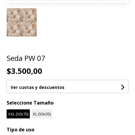
Seda PW 07
$3.500,00
Ver cuotas y descuentos
Seleccione Tamaño
XXL (50x70)
XL (50x35)
Tipo de uso