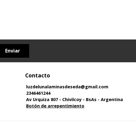
Enviar
Contacto
luzdelunalaminasdeseda@gmail.com
2346461244
Av Urquiza 807 - Chivilcoy - BsAs - Argentina
Botón de arrepentimiento