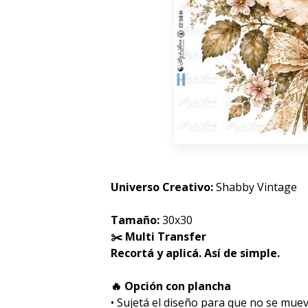
Universo Creativo:
Shabby Vintage
Tamaño:
30x30
✂️ Multi Transfer
Recortá y aplicá. Así de simple.
🔥 Opción con plancha
• Sujetá el diseño para que no se muev