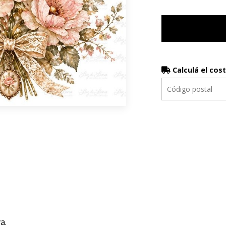
Calculá el cos
a.