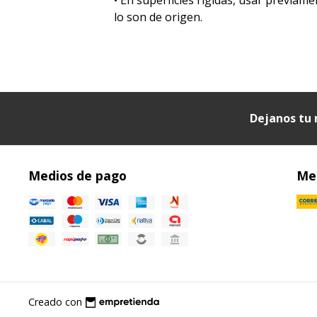
lo son de origen.
Dejanos tu 
Medios de pago
Med
Creado con