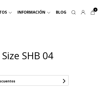
0
TOS
INFORMACIÓN
BLOG
a Size SHB 04
escuentos