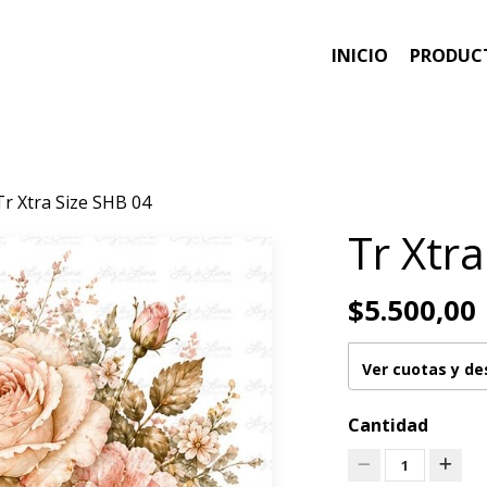
INICIO
PRODUC
Tr Xtra Size SHB 04
Tr Xtr
$5.500,00
Ver cuotas y d
Cantidad
1