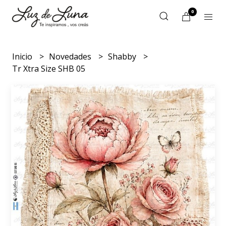
0
Inicio
Novedades
Shabby
Tr Xtra Size SHB 05