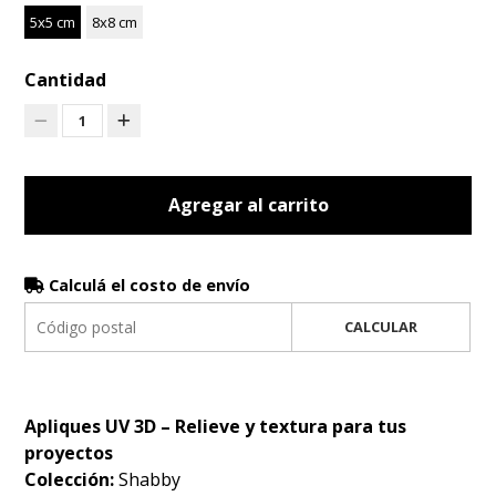
5x5 cm
8x8 cm
Cantidad
1
Agregar al carrito
Calculá el costo de envío
CALCULAR
Apliques UV 3D – Relieve y textura para tus
proyectos
Colección:
Shabby