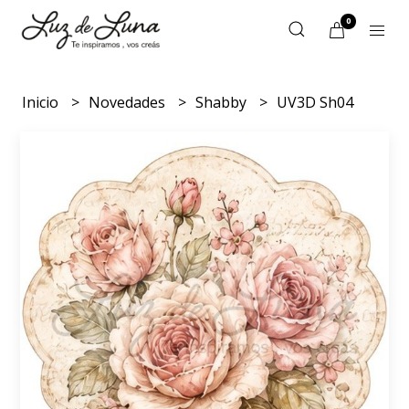
0
Inicio
Novedades
Shabby
UV3D Sh04