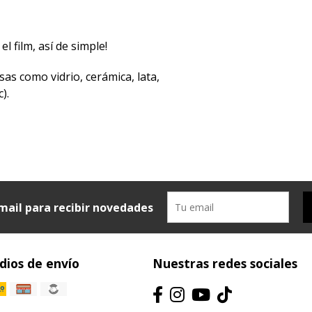
el film, así de simple!
sas como vidrio, cerámica, lata,
).
mail para recibir novedades
ios de envío
Nuestras redes sociales