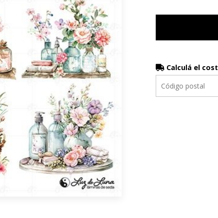
Calculá el cos