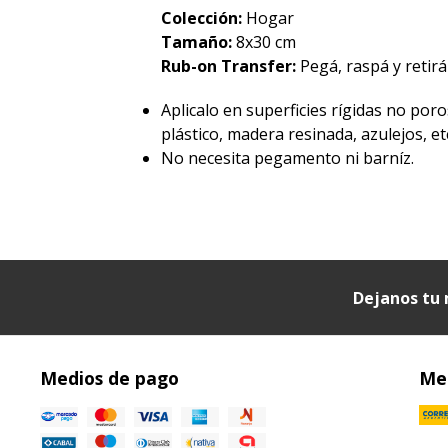
Colección:
Hogar
Tamaño:
8x30 cm
Rub-on Transfer:
Pegá, raspá y retirá 
Aplicalo en superficies rígidas no poro
plástico, madera resinada, azulejos, etc
No necesita pegamento ni barníz.
Dejanos tu 
Medios de pago
Med