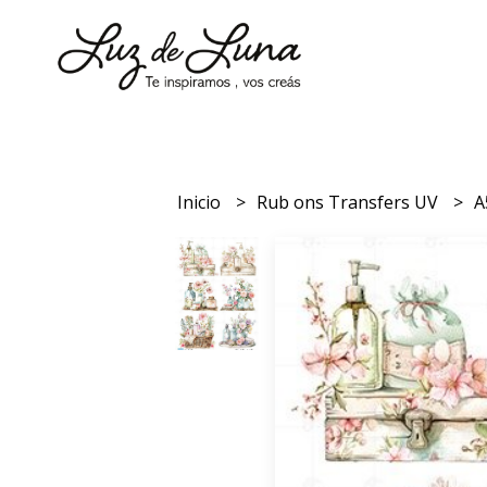
Inicio
Rub ons Transfers UV
A