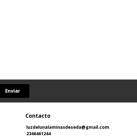
Enviar
Contacto
luzdelunalaminasdeseda@gmail.com
2346461244