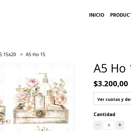
INICIO
PRODUC
5 15x20
A5 Ho 15
A5 Ho 
$3.200,00
Ver cuotas y d
Cantidad
1