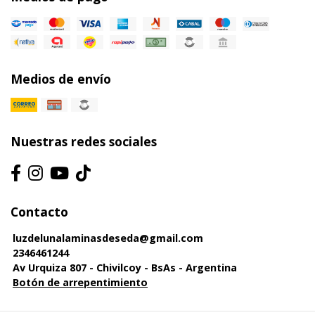
Medios de envío
Nuestras redes sociales
Contacto
luzdelunalaminasdeseda@gmail.com
2346461244
Av Urquiza 807 - Chivilcoy - BsAs - Argentina
Botón de arrepentimiento