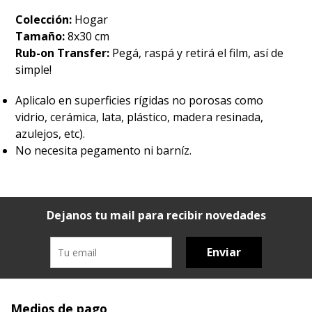
Colección:
Hogar
Tamaño:
8x30 cm
Rub-on Transfer:
Pegá, raspá y retirá el film, así de
simple!
Aplicalo en superficies rígidas no porosas como
vidrio, cerámica, lata, plástico, madera resinada,
azulejos, etc).
No necesita pegamento ni barníz.
Dejanos tu mail para recibir novedades
Enviar
Medios de pago