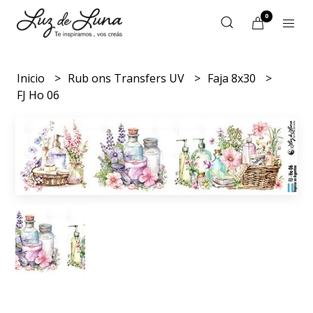
0
Inicio
Rub ons Transfers UV
Faja 8x30
FJ Ho 06