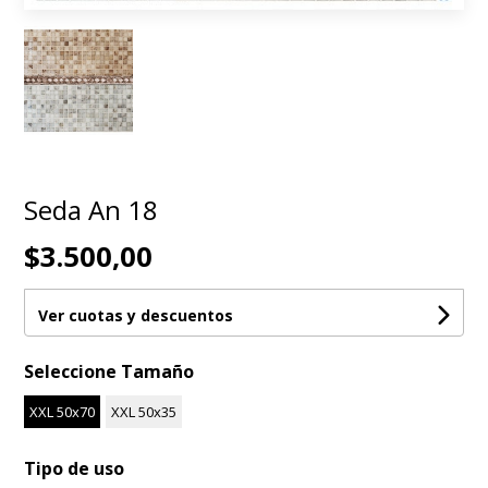
Seda An 18
$3.500,00
Ver cuotas y descuentos
Seleccione Tamaño
XXL 50x70
XXL 50x35
Tipo de uso