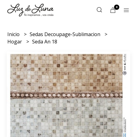
0
Inicio
Sedas Decoupage-Sublimacion
Hogar
Seda An 18