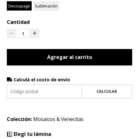
Decoupage
Sublimación
Cantidad
1
Agregar al carrito
Calculá el costo de envío
CALCULAR
Colección:
Mosaicos & Venecitas
1️⃣
Elegí tu lámina