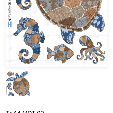
Tr A4 MDT 02