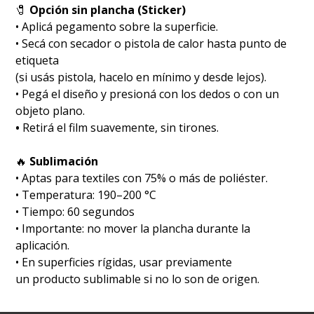
🧷
Opción sin plancha (Sticker)
• Aplicá pegamento sobre la superficie.
• Secá con secador o pistola de calor hasta punto de
etiqueta
(si usás pistola, hacelo en mínimo y desde lejos).
• Pegá el diseño y presioná con los dedos o con un
objeto plano.
•
Retirá el film suavemente, sin tirones.
🔥
Sublimación
•⁠ ⁠Aptas para textiles con 75% o más de poliéster.
•⁠ ⁠Temperatura: 190–200 °C
•⁠ ⁠Tiempo: 60 segundos
•⁠ ⁠Importante: no mover la plancha durante la
aplicación.
•⁠ ⁠En superficies rígidas, usar previamente
un producto sublimable si no lo son de origen.