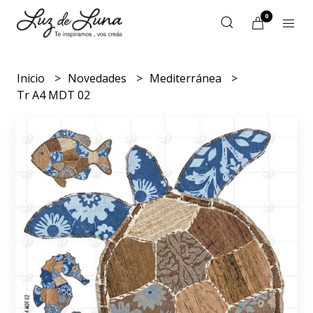
0
Inicio
Novedades
Mediterránea
Tr A4 MDT 02