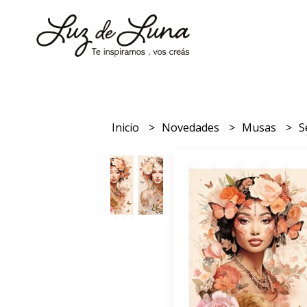
Inicio
Novedades
Musas
S