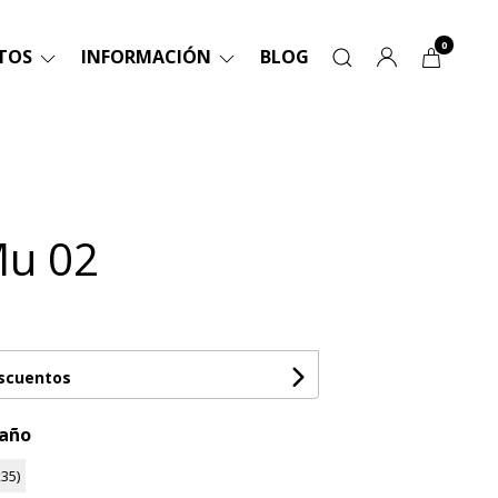
0
TOS
INFORMACIÓN
BLOG
Mu 02
escuentos
maño
35)