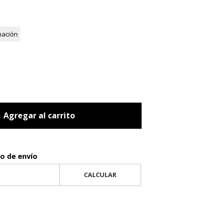
mación
Agregar al carrito
to de envío
CALCULAR