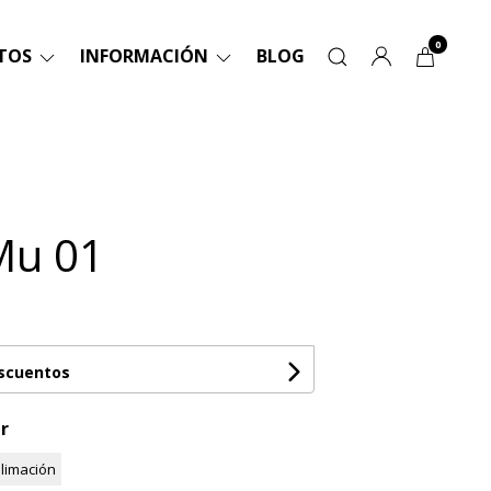
0
TOS
INFORMACIÓN
BLOG
Mu 01
escuentos
r
limación