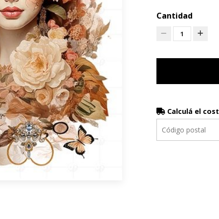
Cantidad
1
Calculá el cos