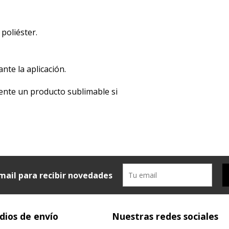
 poliéster.
ante la aplicación.
iamente un producto sublimable si
mail para recibir novedades
ios de envío
Nuestras redes sociales