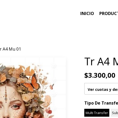
INICIO
PRODUC
r A4 Mu 01
Tr A4 
$3.300,00
Ver cuotas y d
Tipo De Transfe
Multi Transfer
Sub