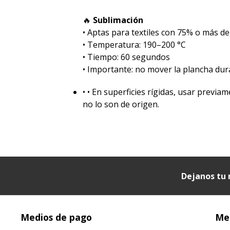
🔥
Sublimación
•⁠ ⁠Aptas para textiles con 75% o más de
•⁠ ⁠Temperatura: 190–200 °C
•⁠ ⁠Tiempo: 60 segundos
•⁠ ⁠Importante: no mover la plancha dur
•⁠ ⁠• En superficies rígidas, usar prev
no lo son de origen.
Dejanos tu 
Medios de pago
Med