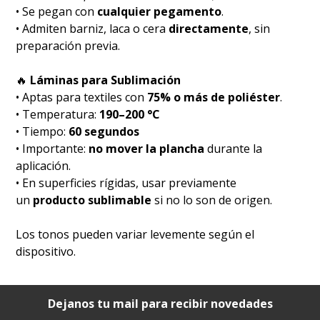
• Se pegan con
cualquier pegamento
.
• Admiten barniz, laca o cera
directamente
, sin
preparación previa.
🔥
Láminas para Sublimación
• Aptas para textiles con
75% o más de poliéster
.
• Temperatura:
190–200 °C
• Tiempo:
60 segundos
• Importante:
no mover la plancha
durante la
aplicación.
• En superficies rígidas, usar previamente
un
producto sublimable
si no lo son de origen.
Los tonos pueden variar levemente según el
dispositivo.
Dejanos tu mail para recibir novedades