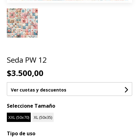
Seda PW 12
$3.500,00
Ver cuotas y descuentos
Seleccione Tamaño
XXL (50x70)
XL (50x35)
Tipo de uso